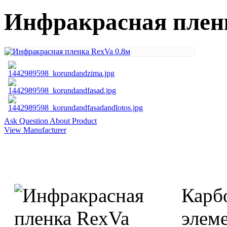
Инфракрасная пленк
Ask Question About Product
View Manufacturer
Карб
элем