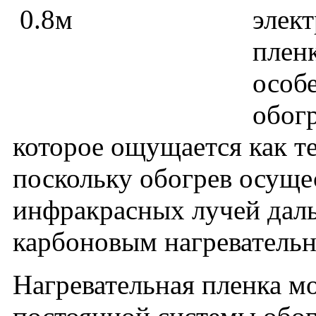
элек
плен
особ
обогр
которое ощущается как те
поскольку обогрев осущес
инфракрасных лучей даль
карбоновым нагреватель
Нагревательная пленка мо