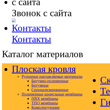
Звонок с сайта
Контакты
Каталог материалов
Плоская кровля
Рулонные наплавляемые материалы
Ск
Битумно-полимерные
Битумные
Те
Специализированные
Полимерные кровельные мембраны
ПВХ мембраны
Ги
ТПО мембраны
Комплектующие