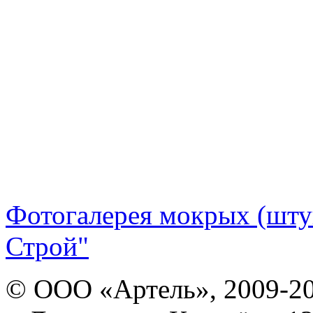
Фотогалерея мокрых (шту
Строй"
© ООО «Артель», 2009-2