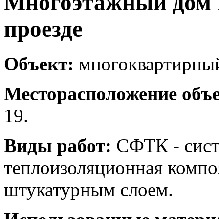
Многоэтажный дом 
проезде
Объект:
многоквартирный
Месторасположение объе
19.
Виды работ:
СФТК - сист
теплоизоляционная комп
штукатурным слоем.