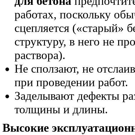
для бетона
предпочтите
работах, поскольку об
сцепляется («старый» 
структуру, в него не п
раствора).
Не сползают, не отслаи
при проведении работ.
Заделывают дефекты ра
толщины и длины.
Высокие эксплуатационн