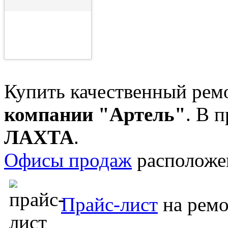
Купить качественный рем
компании "Артель"
. В 
ЛАХТА
.
Офисы продаж
располож
Прайс-лист
на рем