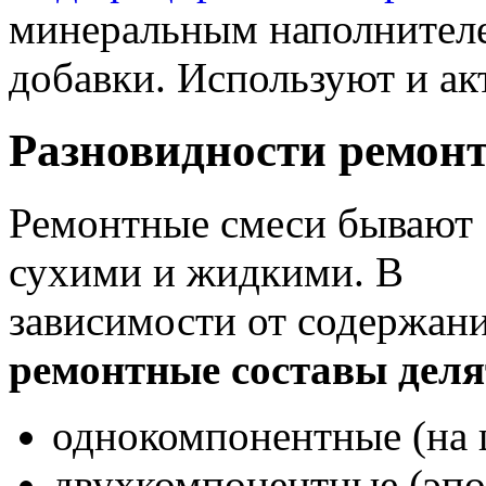
минеральным наполнителе
добавки. Используют и ак
Разновидности ремон
Ремонтные смеси бывают
сухими и жидкими. В
зависимости от содержан
ремонтные составы деля
однокомпонентные (на 
двухкомпонентные (эпо