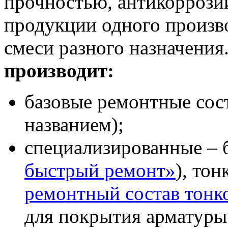
прочностью, антикоррози
продукции одного произво
смеси разного назначения
производит:
базовые ремонтные сос
названием);
специализированные – 
быстрый ремонт»
), то
ремонтный состав тон
для покрытия арматуры