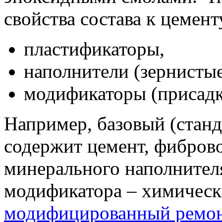
свойства состава к цемент
пластификаторы,
наполнители (зернистые
модификаторы (присадк
Например, базовый (стан
содержит цемент, фиброво
минерального наполнителя
модификатора – химическ
модифицированный ремон