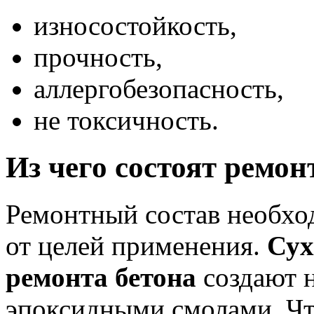
износостойкость,
прочность,
аллергобезопасность,
не токсичность.
Из чего состоят ремо
Ремонтный состав необхо
от целей применения.
Сух
ремонта бетона
создают 
эпоксидными смолами. Чт