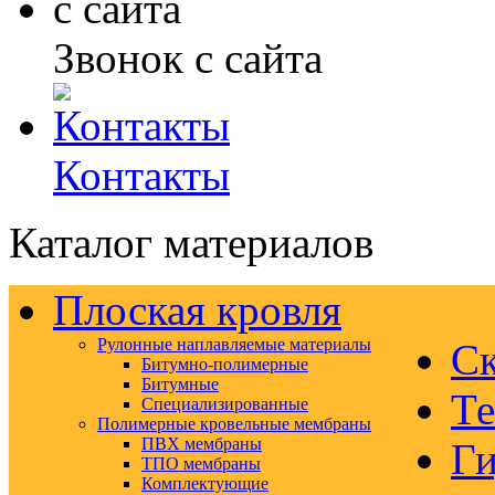
Звонок с сайта
Контакты
Каталог материалов
Плоская кровля
Рулонные наплавляемые материалы
Ск
Битумно-полимерные
Битумные
Те
Специализированные
Полимерные кровельные мембраны
ПВХ мембраны
Ги
ТПО мембраны
Комплектующие