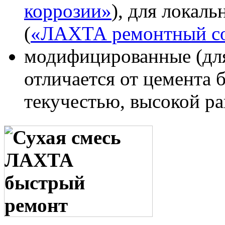
коррозии»
), для локал
(
«ЛАХТА ремонтный со
модифицированные (для
отличается от цемента 
текучестью, высокой р