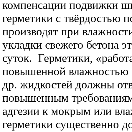
компенсации подвижки шв
герметики с твёрдостью 
производят при влажности
укладки свежего бетона э
суток. Герметики, «рабо
повышенной влажностью и
др. жидкостей должны от
повышенным требованиям
адгезии к мокрым или вл
герметики существенно д