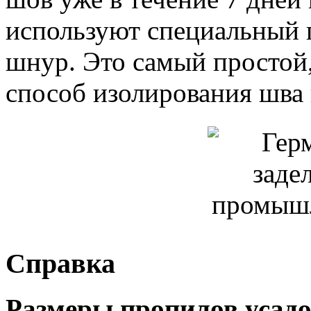
используют специальный
шнур. Это самый простой
способ изолирования шва 
Справка
Размеры пропилов усад