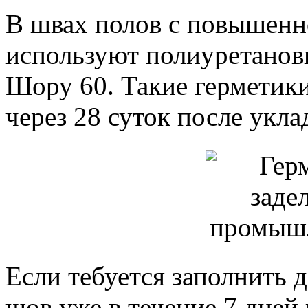
В швах полов с повышенн
используют полиуретанов
Шору 60. Такие герметики
через 28 суток после укла
Если тебуется заполнить
шов уже в течение 7 дней