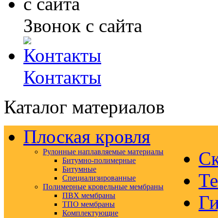
Звонок с сайта
Контакты
Каталог материалов
Плоская кровля
Рулонные наплавляемые материалы
Ск
Битумно-полимерные
Битумные
Те
Специализированные
Полимерные кровельные мембраны
ПВХ мембраны
Ги
ТПО мембраны
Комплектующие