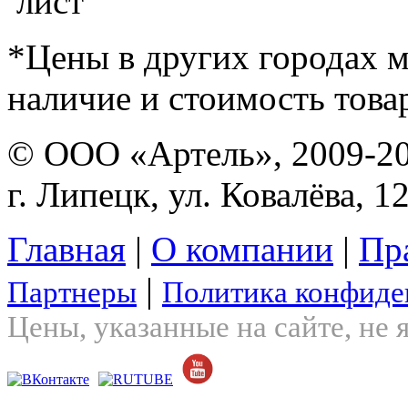
*Цены в других городах м
наличие и стоимость това
© ООО «Артель», 2009-2
г. Липецк, ул. Ковалёва, 1
Главная
|
О компании
|
Пр
|
Партнеры
Политика конфиде
Цены, указанные на сайте, не