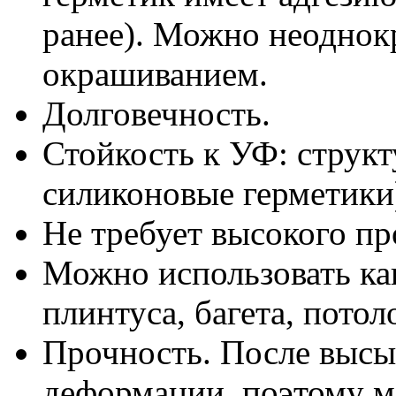
ранее). Можно неоднокр
окрашиванием.
Долговечность.
Стойкость к УФ: структ
силиконовые герметики)
Не требует высокого п
Можно использовать ка
плинтуса, багета, пото
Прочность. После высы
деформации, поэтому м