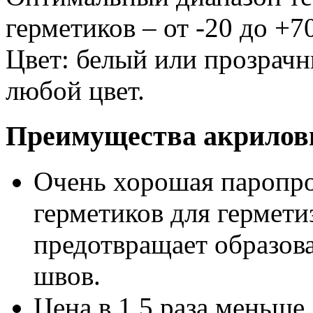
герметиков – от -20 до +7
Цвет: белый или прозрачн
любой цвет.
Преимущества акрилов
Очень хорошая паропр
герметиков для гермети
предотвращает образова
швов.
Цена в 1,5 раза меньше