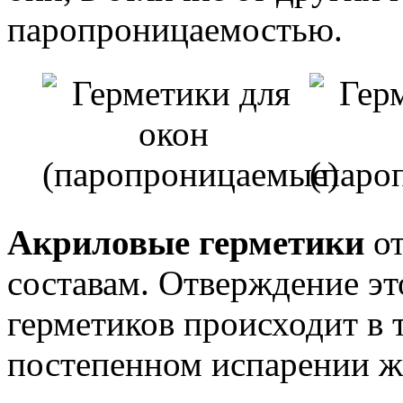
паропроницаемостью.
Акриловые герметики
от
составам. Отверждение э
герметиков происходит в 
постепенном испарении ж