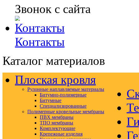
Звонок с сайта
Контакты
Каталог материалов
Плоская кровля
Рулонные наплавляемые материалы
Ск
Битумно-полимерные
Битумные
Те
Специализированные
Полимерные кровельные мембраны
ПВХ мембраны
Ги
ТПО мембраны
Комплектующие
Ге
Крепежные изделия