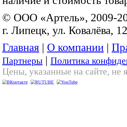
наличие и стоимость това
© ООО «Артель», 2009-2
г. Липецк, ул. Ковалёва, 1
Главная
|
О компании
|
Пр
|
Партнеры
Политика конфиде
Цены, указанные на сайте, не