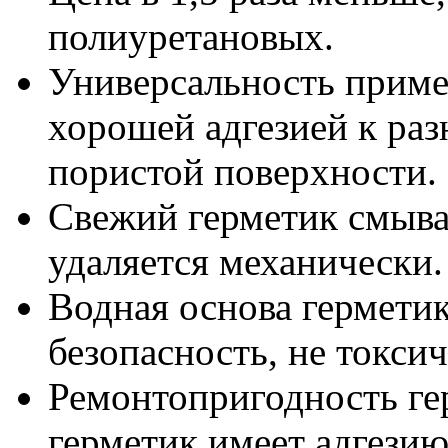
полиуретановых.
Универсальность примен
хорошей адгезией к раз
пористой поверхности.
Свежий герметик смыва
удаляется механически.
Водная основа герметик
безопасность, не токси
Ремонтопригодность ге
герметик имеет адгезию