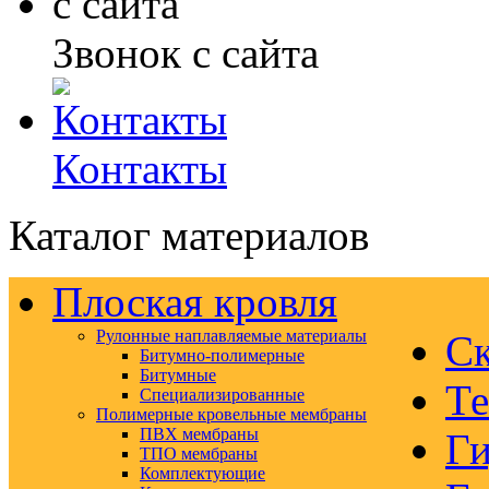
Звонок с сайта
Контакты
Каталог материалов
Плоская кровля
Рулонные наплавляемые материалы
Ск
Битумно-полимерные
Битумные
Те
Специализированные
Полимерные кровельные мембраны
ПВХ мембраны
Ги
ТПО мембраны
Комплектующие