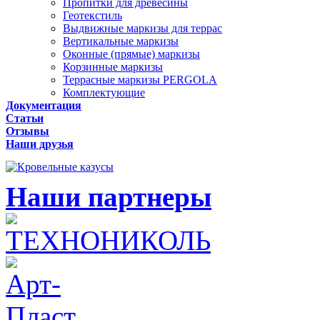
Пропитки для древесины
Геотекстиль
Выдвижные маркизы для террас
Вертикальные маркизы
Оконные (прямые) маркизы
Корзинные маркизы
Террасные маркизы PERGOLA
Комплектующие
Документация
Статьи
Отзывы
Наши друзья
Наши партнеры