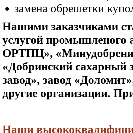
замена обрешетки купол
Нашими заказчиками ст
услугой промышленого 
ОРТПЦ», «Минудобрения
«Добринский сахарный з
завод», завод «Доломит
другие организации. Пр
Наши высококвалифици