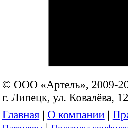
© ООО «Артель», 2009-2
г. Липецк, ул. Ковалёва, 1
Главная
|
О компании
|
Пр
|
Партнеры
Политика конфиде