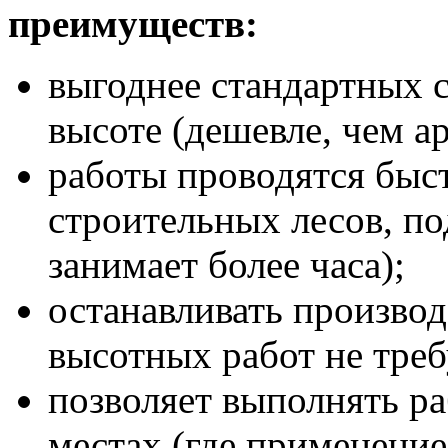
преимуществ:
выгоднее стандартных 
высоте (дешевле, чем а
работы проводятся быст
строительных лесов, по
занимает более часа);
останавливать производ
высотных работ не треб
позволяет выполнять р
местах (где применени