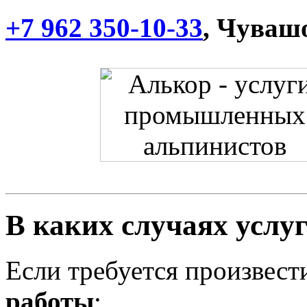
+7 962 350-10-33
, Чуваш
В каких случаях услу
Если требуется произвес
работы
: