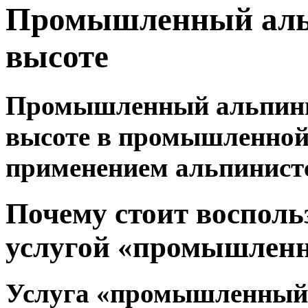
Промышленный альп
высоте
Промышленный альпиниз
высоте в промышленной 
применением альпинистс
Почему стоит восполь
услугой «промышлен
Услуга «промышленный 