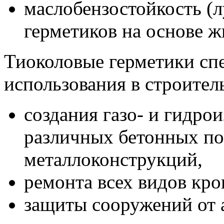
маслобензостойкость (л
герметиков на основе ж
Тиоколовые герметики сп
использования в строител
создания газо- и гидро
различных бетонных по
металлоконструкций,
ремонта всех видов кро
защиты сооружений от 