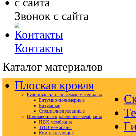
Звонок с сайта
Контакты
Каталог материалов
Плоская кровля
Рулонные наплавляемые материалы
Ск
Битумно-полимерные
Битумные
Те
Специализированные
Полимерные кровельные мембраны
ПВХ мембраны
Ги
ТПО мембраны
Комплектующие