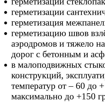
герметизации стеклопак
герметизации сантехни
герметизация межпанел
герметизацию швов взл
аэродромов и тяжело н
дорог с бетонным и ас
в малоподвижных стыко
конструкций, эксплуат
температур от – 60 до 
максимально до +150 гр