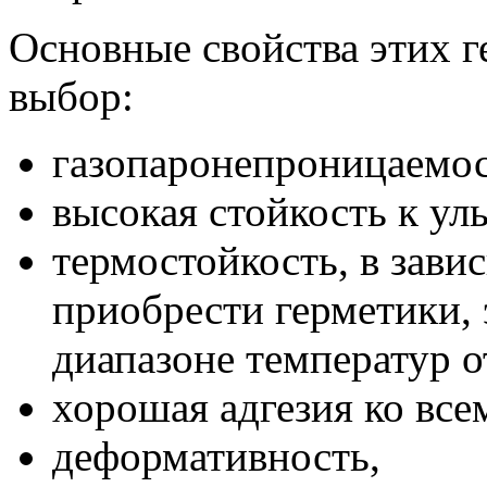
Основные свойства этих 
выбор:
газопаронепроницаемос
высокая стойкость к ул
термостойкость, в зави
приобрести герметики,
диапазоне температур от
хорошая адгезия ко вс
деформативность,