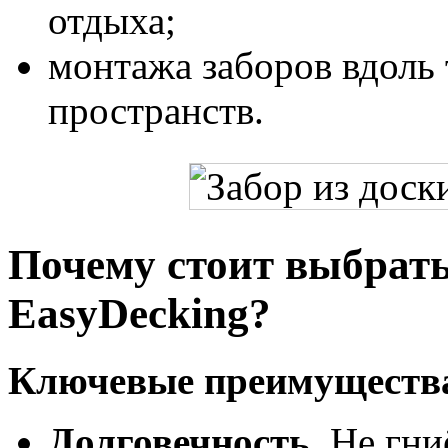
отдыха;
монтажа заборов вдоль
пространств.
Почему стоит выбрать
EasyDecking?
Ключевые преимущества
Долговечность.
Не гниё