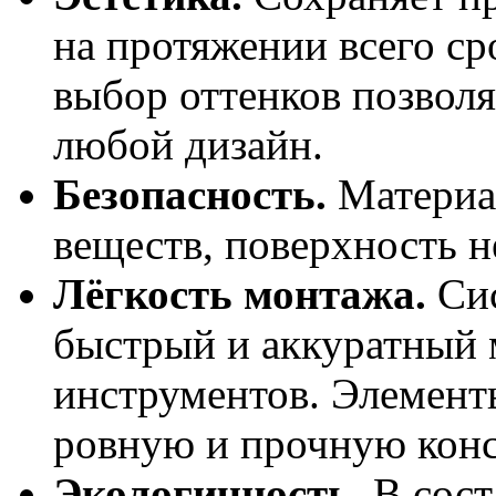
на протяжении всего с
выбор оттенков позволя
любой дизайн.
Безопасность.
Материал
веществ, поверхность не
Лёгкость монтажа.
Сис
быстрый и аккуратный 
инструментов. Элемент
ровную и прочную кон
Экологичность.
В сост