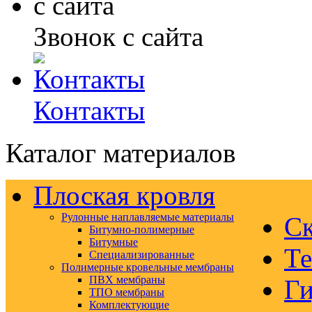
Звонок с сайта
Контакты
Каталог материалов
Плоская кровля
Рулонные наплавляемые материалы
Ск
Битумно-полимерные
Битумные
Те
Специализированные
Полимерные кровельные мембраны
ПВХ мембраны
Ги
ТПО мембраны
Комплектующие