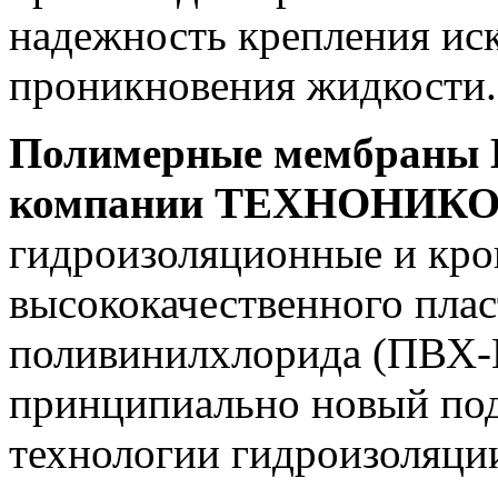
надежность крепления ис
проникновения жидкости
Полимерные мембраны
компании ТЕХНОНИК
гидроизоляционные и кро
высококачественного пла
поливинилхлорида (ПВХ-П
принципиально новый под
технологии гидроизоляци