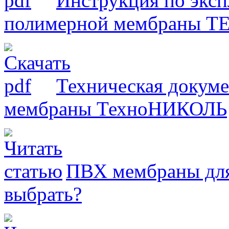
Инструкция по эксп
полимерной мембраны 
Техническая докум
мембраны ТехноНИКОЛЬ
ПВХ мембраны для
выбрать?