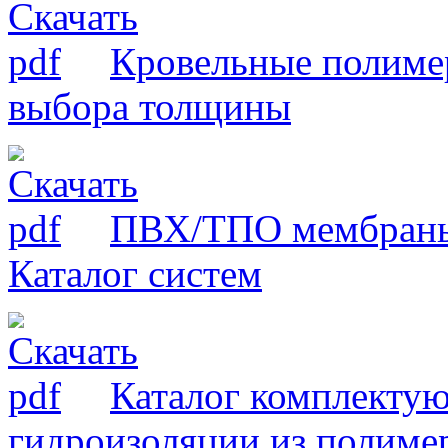
Кровельные полиме
выбора толщины
ПВХ/ТПО мембраны
Каталог систем
Каталог комплекту
гидроизоляции из полим