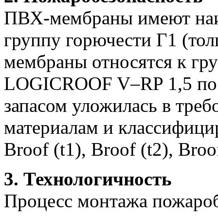
ПВХ-мембраны имеют на
группу горючести Г1 (тол
мембраны относятся к гр
LOGICROOF V–RP 1,5 по 
запасом уложилась в треб
материалам и классифици
Broof (t1), Broof (t2), Broof
3. Технологичность
Процесс монтажа пожаробе