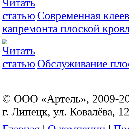
Современная клеев
капремонта плоской кро
Обслуживание пло
© ООО «Артель», 2009-2
г. Липецк, ул. Ковалёва, 1
Главная
|
О компании
|
Пр