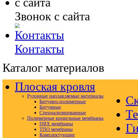
Звонок с сайта
Контакты
Каталог материалов
Плоская кровля
Рулонные наплавляемые материалы
Ск
Битумно-полимерные
Битумные
Те
Специализированные
Полимерные кровельные мембраны
ПВХ мембраны
Ги
ТПО мембраны
Комплектующие