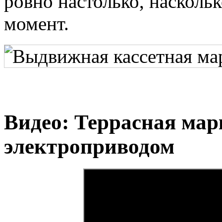
ровно настолько, насколь
момент.
Видео: Террасная марк
электроприводом