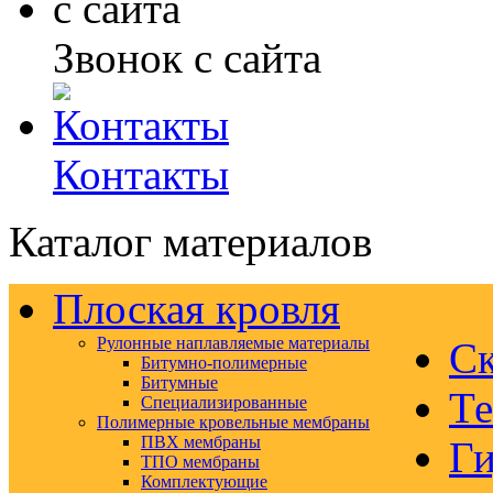
Звонок с сайта
Контакты
Каталог материалов
Плоская кровля
Рулонные наплавляемые материалы
Ск
Битумно-полимерные
Битумные
Те
Специализированные
Полимерные кровельные мембраны
ПВХ мембраны
Ги
ТПО мембраны
Комплектующие