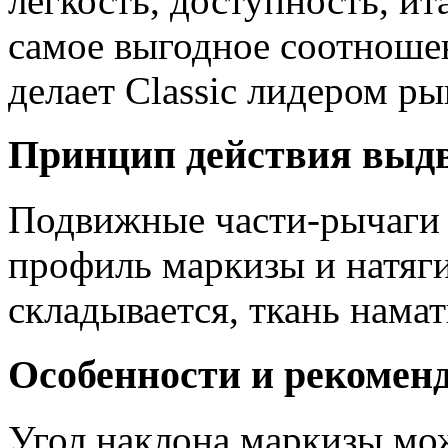
легкость, доступность, и
самое выгодное соотношен
делает Classic лидером ры
Принцип действия выд
Подвижные части-рычаги 
профиль маркизы и натяги
складывается, ткань намат
Особенности и рекомен
Угол наклона маркизы мож