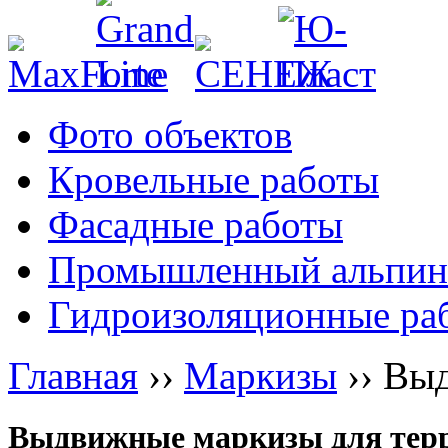
Фото объектов
Кровельные работы
Фасадные работы
Промышленный альпин
Гидроизоляционные ра
Главная
››
Маркизы
››
Выд
Выдвижные маркизы для тер