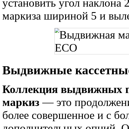
установить угол наклона 
маркиза шириной 5 и выле
Выдвижные кассетны
Коллекция выдвижных г
маркиз
— это продолжени
более совершенное и с б
дополнительных опций. О