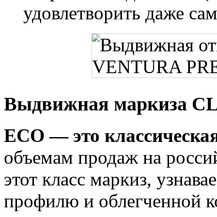
удовлетворить даже сам
Выдвижная маркиза C
ECO — это классическая
объемам продаж на росси
этот класс маркиз, узнав
профилю и облегченной к