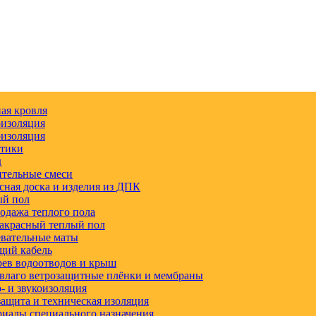
ая кровля
изоляция
изоляция
етики
д
тельные смеси
сная доска и изделия из ДПК
ый пол
одажа теплого пола
акрасный теплый пол
вательные маты
щий кабель
ев водоотводов и крыш
влаго ветрозащитные плёнки и мембраны
 и звукоизоляция
ащита и техническая изоляция
иалы специального назначения