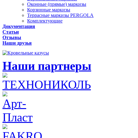
Оконные (прямые) маркизы
Корзинные маркизы
Террасные маркизы PERGOLA
Комплектующие
Документация
Статьи
Отзывы
Наши друзья
Наши партнеры