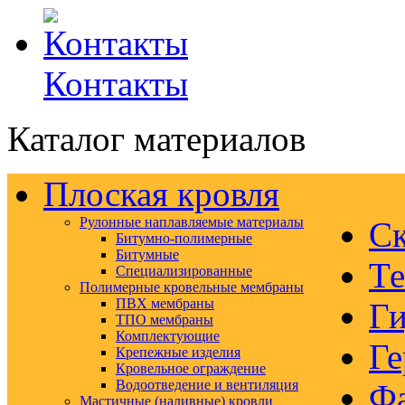
Контакты
Каталог материалов
Плоская кровля
Рулонные наплавляемые материалы
Ск
Битумно-полимерные
Битумные
Те
Специализированные
Полимерные кровельные мембраны
ПВХ мембраны
Ги
ТПО мембраны
Комплектующие
Ге
Крепежные изделия
Кровельное ограждение
Водоотведение и вентиляция
Ф
Мастичные (наливные) кровли