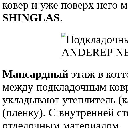
ковер и уже поверх него
SHINGLAS
.
Мансардный этаж
в котт
между подкладочным ковр
укладывают утеплитель (
(пленку). С внутренней 
отделочным материалом.