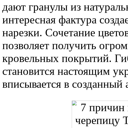
дают гранулы из натуральн
интересная фактура создае
нарезки. Сочетание цвето
позволяет получить огро
кровельных покрытий. Г
становится настоящим ук
вписывается в созданный 