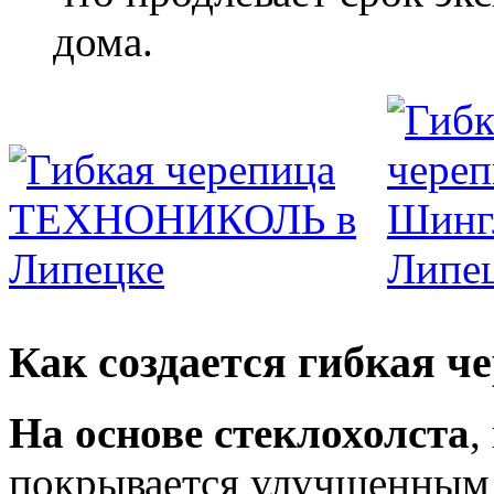
дома.
Как создается гибкая ч
На основе стеклохолста
,
покрывается улучшенным