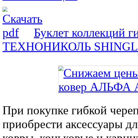
Буклет коллекций г
ТЕХНОНИКОЛЬ SHING
При покупке гибкой чер
приобрести аксессуары дл
ковры, коньковые и карни