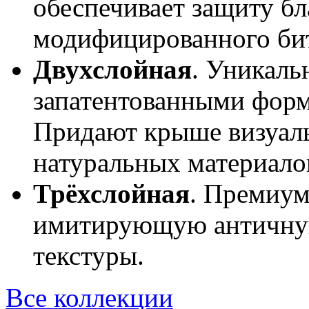
обеспечивает защиту б
модифицированного би
Двухслойная
. Уникаль
запатентованными форм
Придают крыше визуаль
натуральных материало
Трёхслойная
. Премиум
имитирующую античную
текстуры.
Все коллекции