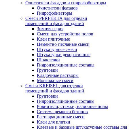
Очистители фасадов и гидрофобизаторы
Очистители фасадов
Гидрофобизаторы
Смеси PERFEKTA для отделки
помещений и фасадов зданий
Зимняя серия
Смеси для устройства полов
Клеи плиточные
Цементно-песчаные смеси
Штукатурные смеси
Штукатурки декоративные
Шпаклевки
Гидроизоляционные составы
Грунтовки
Кладочные растворы
Монтажные смеси
Смеси KREISEL для отделки
помещений и фасадов зданий
Грунтовки
Гидроизоляционные составы
Ровнители, стяжки, наливные полы
Cистема ремонта бетонов
Реставрационные смеси
Клеи для плитки
Клеевые и базовые штукатурные составы для