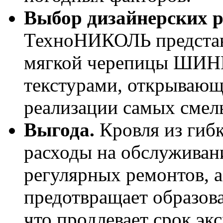
Выбор дизайнерских 
ТехноНИКОЛЬ представ
мягкой черепицы ШИНГ
текстурами, открываю
реализации самых смел
Выгода.
Кровля из гиб
расходы на обслуживан
регулярных ремонтов, а
предотвращает образова
что продлевает срок эк