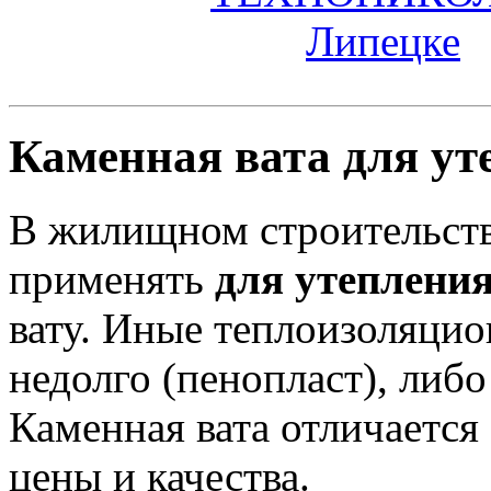
Каменная вата для ут
В жилищном строительств
применять
для утеплени
вату. Иные теплоизоляци
недолго (пенопласт), либ
Каменная вата отличаетс
цены и качества.