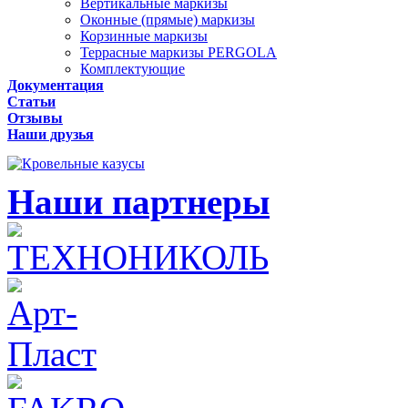
Вертикальные маркизы
Оконные (прямые) маркизы
Корзинные маркизы
Террасные маркизы PERGOLA
Комплектующие
Документация
Статьи
Отзывы
Наши друзья
Наши партнеры