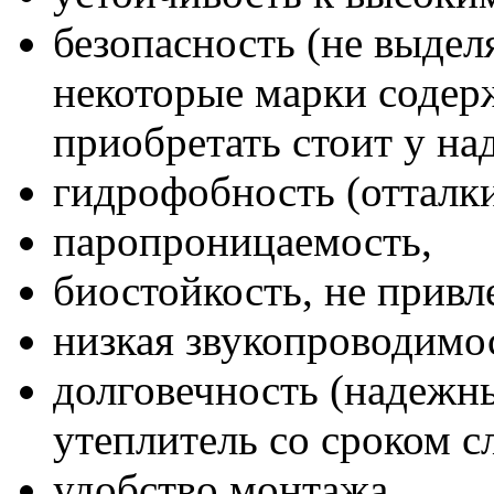
безопасность (не выдел
некоторые марки содер
приобретать стоит у на
гидрофобность (отталки
паропроницаемость,
биостойкость, не привл
низкая звукопроводимос
долговечность (надежн
утеплитель со сроком с
удобство монтажа.