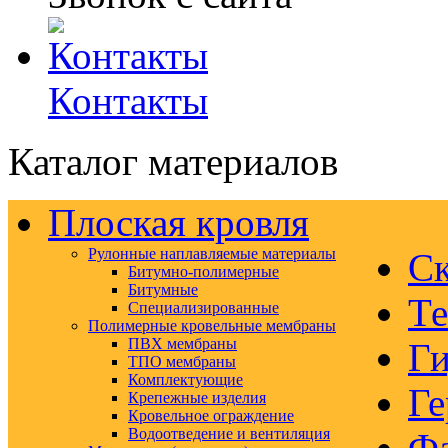
Контакты
Каталог материалов
Плоская кровля
Рулонные наплавляемые материалы
Ск
Битумно-полимерные
Битумные
Те
Специализированные
Полимерные кровельные мембраны
ПВХ мембраны
Ги
ТПО мембраны
Комплектующие
Ге
Крепежные изделия
Кровельное ограждение
Водоотведение и вентиляция
Ф