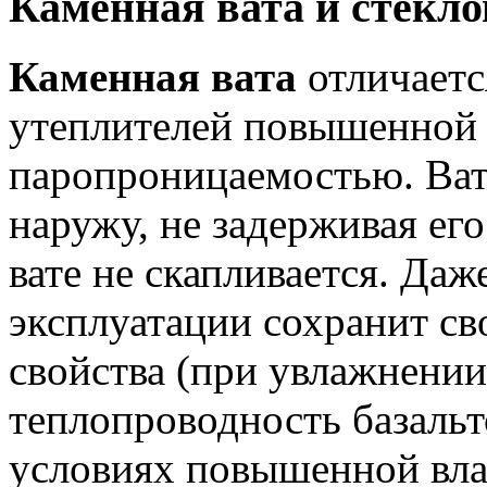
Каменная вата и стекло
Каменная вата
отличаетс
утеплителей повышенной
паропроницаемостью. Ват
наружу, не задерживая его
вате не скапливается. Да
эксплуатации сохранит с
свойства (при увлажнени
теплопроводность базальто
условиях повышенной вл