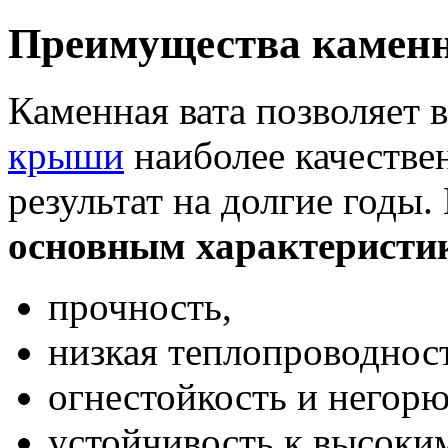
Преимущества камен
Каменная вата позволяет
крыши
наиболее качестве
результат на долгие годы
основным характеристи
прочность,
низкая теплопроводност
огнестойкость и негорю
устойчивость к высоки