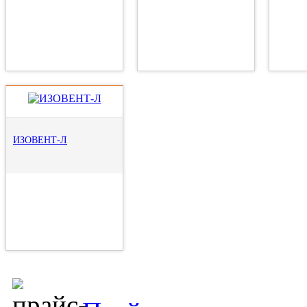
ИЗОВЕНТ-Л