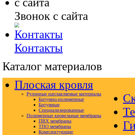
Звонок с сайта
Контакты
Каталог материалов
Плоская кровля
Рулонные наплавляемые материалы
Ск
Битумно-полимерные
Битумные
Те
Специализированные
Полимерные кровельные мембраны
ПВХ мембраны
Ги
ТПО мембраны
Комплектующие