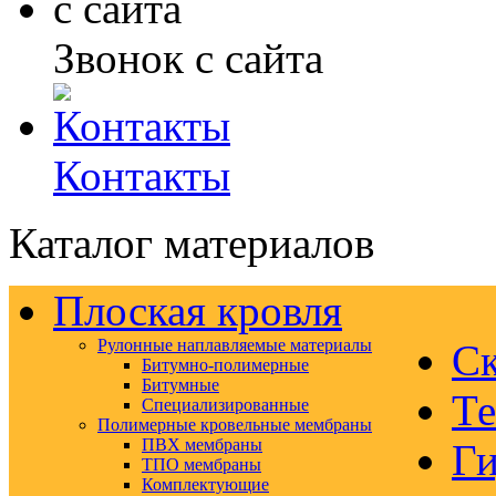
Звонок с сайта
Контакты
Каталог материалов
Плоская кровля
Рулонные наплавляемые материалы
Ск
Битумно-полимерные
Битумные
Те
Специализированные
Полимерные кровельные мембраны
ПВХ мембраны
Ги
ТПО мембраны
Комплектующие