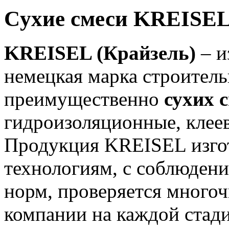
Cухие смеси KREISE
KREISEL (Крайзель)
– и
немецкая марка строитель
преимущественно
сухих 
гидроизоляционные, клеев
Продукция KREISEL изго
технологиям, с соблюдени
норм, проверяется много
компании на каждой стади