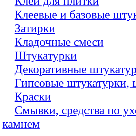
Клеи для плитки
Клеевые и базовые шту
Затирки
Кладочные смеси
Штукатурки
Декоративные штукату
Гипсовые штукатурки, 
Краски
Смывки, средства по ух
камнем