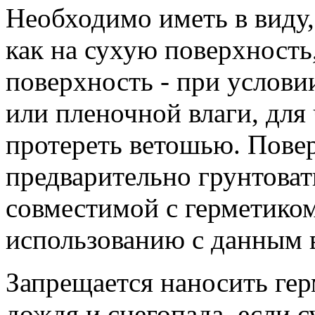
Необходимо иметь в виду,
как на сухую поверхность
поверхность - при услови
или пленочной влаги, для
протереть ветошью. Пове
предварительно грунтоват
совместимой с герметико
использованию с данным 
Запрещается наносить гер
дождя и снегопада, если 