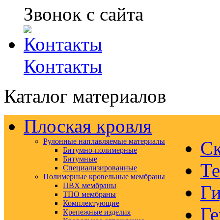
Звонок с сайта
Контакты
Каталог материалов
Плоская кровля
Рулонные наплавляемые материалы
Ск
Битумно-полимерные
Битумные
Те
Специализированные
Полимерные кровельные мембраны
ПВХ мембраны
Ги
ТПО мембраны
Комплектующие
Ге
Крепежные изделия