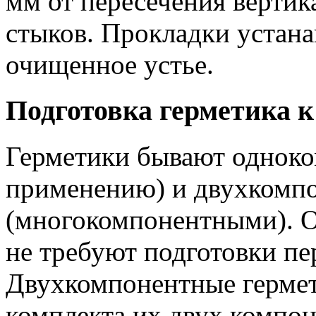
мм от пересечения вертик
стыков. Прокладки устана
очищенное устье.
Подготовка герметика к
Герметики бывают однок
применению) и двухкомп
(многокомпонентными). 
не требуют подготовки п
Двухкомпонентные гермет
комплекта их двух компон