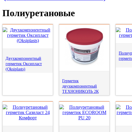
Полиуретановые
Полиур
Двухкомпонентный
гермет
герметик Оксипласт
(Oksiplasts)
Герметик
двухкомпонентный
ТЕХНОНИКОЛЬ 2К