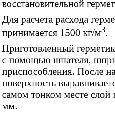
восстановительной гермет
Для расчета расхода герм
3
принимается 1500 кг/м
.
Приготовленный герметик 
с помощью шпателя, шпри
приспособления. После на
поверхность выравниваетс
самом тонком месте слой 
мм.