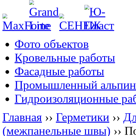
Фото объектов
Кровельные работы
Фасадные работы
Промышленный альпин
Гидроизоляционные ра
Главная
››
Герметики
››
Дл
(межпанельные швы)
››
П