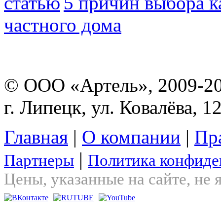
5 причин выбора к
частного дома
© ООО «Артель», 2009-2
г. Липецк, ул. Ковалёва, 1
Главная
|
О компании
|
Пр
|
Партнеры
Политика конфиде
Цены, указанные на сайте, не