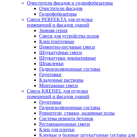
Очистители фасадов и гидрофобизаторы
Очистители фасадов
Гидрофобизаторы
Смеси PERFEKTA для отделки
помещений и фасадов зданий
Зимняя серия
Смеси для устройства полов
Клеи плиточные
Цементно-песчаные смеси
Штукатурные смеси
Штукатурки декоративные
Шпаклевки
Гидроизоляционные составы
Грунтовки
Кладочные растворы
Монтажные смеси
Смеси KREISEL для отделки
помещений и фасадов зданий
Грунтовки
Гидроизоляционные составы
Ровнители, стяжки, наливные полы
Cистема ремонта бетонов
Реставрационные смеси
Клеи для плитки
Клеевые и базовые штукатурные составы для