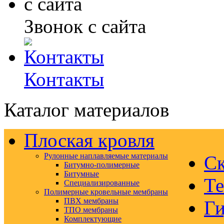
Звонок с сайта
Контакты
Каталог материалов
Плоская кровля
Рулонные наплавляемые материалы
Ск
Битумно-полимерные
Битумные
Те
Специализированные
Полимерные кровельные мембраны
ПВХ мембраны
Ги
ТПО мембраны
Комплектующие