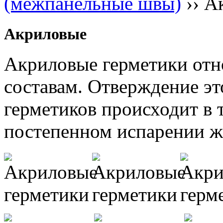
(межпанельные швы)
››
А
Акриловые
Акриловые герметики от
составам. Отверждение э
герметиков происходит в 
постепенном испарении ж