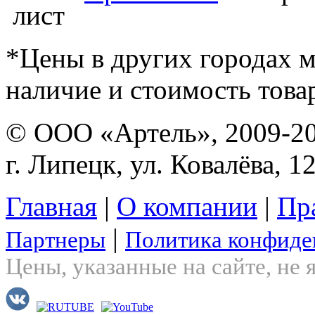
*Цены в других городах м
наличие и стоимость това
© ООО «Артель», 2009-2
г. Липецк, ул. Ковалёва, 1
Главная
|
О компании
|
Пр
|
Партнеры
Политика конфиде
Цены, указанные на сайте, не