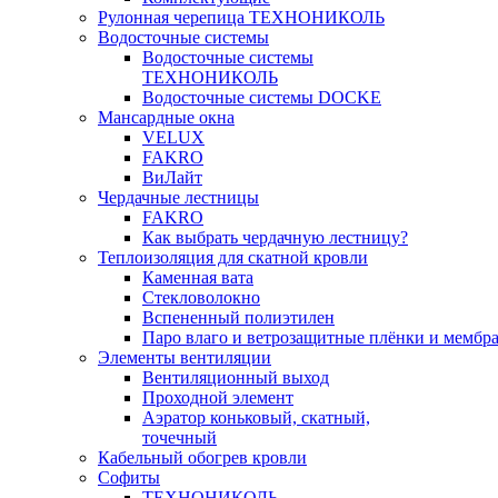
Рулонная черепица ТЕХНОНИКОЛЬ
Водосточные системы
Водосточные системы
ТЕХНОНИКОЛЬ
Водосточные системы DOCKE
Мансардные окна
VELUX
FAKRO
ВиЛайт
Чердачные лестницы
FAKRO
Как выбрать чердачную лестницу?
Теплоизоляция для скатной кровли
Каменная вата
Стекловолокно
Вспененный полиэтилен
Паро влаго и ветрозащитные плёнки и мембр
Элементы вентиляции
Вентиляционный выход
Проходной элемент
Аэратор коньковый, скатный,
точечный
Кабельный обогрев кровли
Софиты
ТЕХНОНИКОЛЬ