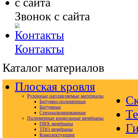
Звонок с сайта
Контакты
Каталог материалов
Плоская кровля
Рулонные наплавляемые материалы
Ск
Битумно-полимерные
Битумные
Те
Специализированные
Полимерные кровельные мембраны
ПВХ мембраны
Ги
ТПО мембраны
Комплектующие