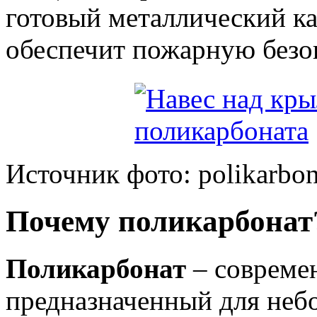
готовый металлический ка
обеспечит пожарную безо
Источник фото: polikarbo
Почему поликарбонат
Поликарбонат
– совреме
предназначенный для небо