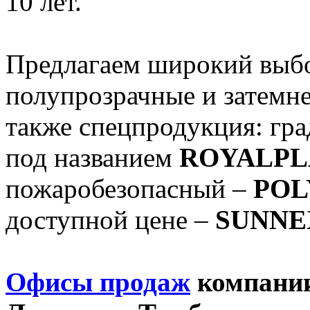
10 лет.
Предлагаем широкий выбо
полупрозрачные и затемн
также спецпродукция: гр
под названием
ROYALPL
пожаробезопасный –
POL
доступной цене –
SUNNE
Офисы продаж
компании